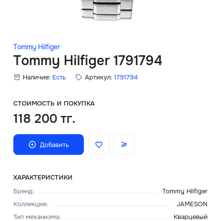
Скидки
Аксессуары
Tommy Hilfiger
Tommy Hilfiger 1791794
Наличие:
Есть
Артикул:
1791794
Главная
О нас
СТОИМОСТЬ И ПОКУПКА
118 200 тг.
Доставка и оплата
Добавить
Блог
Сервисный центр
ХАРАКТЕРИСТИКИ
Бренд
:
Tommy Hilfiger
Коллекция
:
JAMESON
Тип механизма
:
Кварцевый