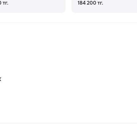
 тг.
184 200 тг.
К