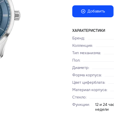
Добавить
ХАРАКТЕРИСТИКИ
Бренд
:
Коллекция
:
Тип механизма
:
Пол
:
Диаметр
:
Форма корпуса
:
Цвет циферблата
:
Материал корпуса
:
Стекло
:
Функции
:
12 и 24 ч
недели