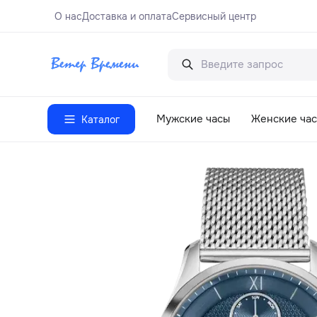
О нас
Доставка и оплата
Сервисный центр
Мужские часы
Женские ча
Каталог