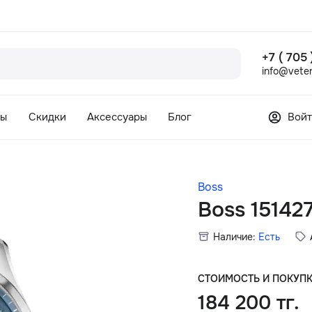
+7 ( 705
info@veter
сы
Скидки
Аксессуары
Блог
Войт
Boss
Boss 15142
Наличие:
Есть
СТОИМОСТЬ И ПОКУП
184 200 тг.