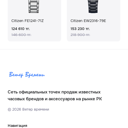
Citizen FE1241-71Z
Citizen EW2316-79E
124 610 тг.
153 230 тг.
146 600 тг.
218 900 тг.
Сеть официальных точек продаж известных
часовых брендов и аксессуаров на рынке РК
©
2026
Ветер времени
Навигация