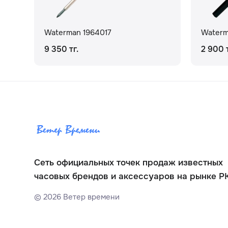
Waterman 1964017
Waterm
9 350 тг.
2 900 т
Сеть официальных точек продаж известных
часовых брендов и аксессуаров на рынке Р
©
2026
Ветер времени