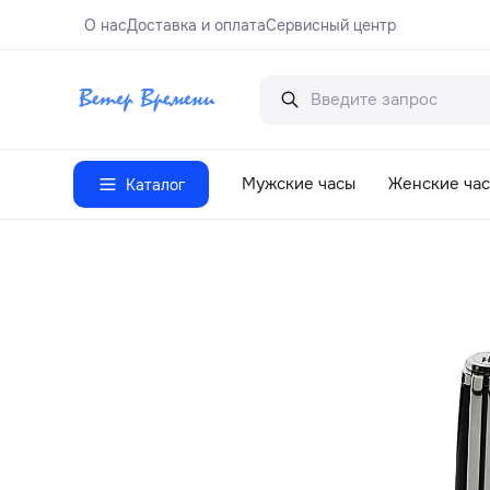
О нас
Доставка и оплата
Сервисный центр
Мужские часы
Женские ча
Каталог