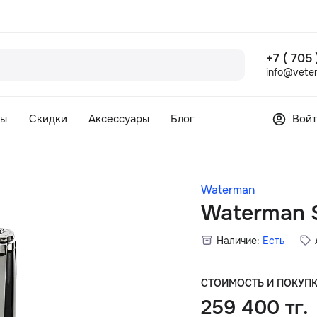
+7 ( 705
info@veter
сы
Скидки
Аксессуары
Блог
Войт
Waterman
Waterman 
Наличие:
Есть
СТОИМОСТЬ И ПОКУП
259 400 тг.