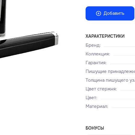
Добавить
ХАРАКТЕРИСТИКИ
Бренд
:
Коллекция
:
Гарантия
:
Пишущие принадлежн
Толщина пишущего уз
Цвет стержня
:
Цвет
:
Материал
:
БОНУСЫ