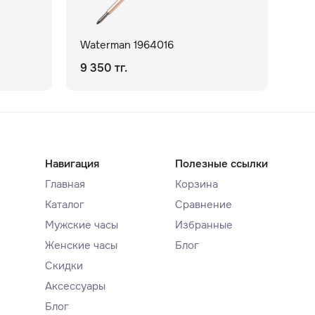
Waterman 1964016
Wat
9 350 тг.
81 
Навигация
Полезные ссылки
Главная
Корзина
Каталог
Сравнение
Мужские часы
Избранные
Женские часы
Блог
Скидки
Аксессуары
Блог