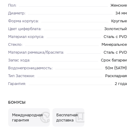
Пол
:
Женские
Диаметр
:
34 мм
Форма корпуса
:
Круглые
Цвет циферблата
:
Золотистый
Материал корпуса
:
Сталь с PVD
Стекло
:
Минеральное
Материал ремешка/браслета
:
Сталь с PVD
Запас хода
:
Срок батареи
Водонепроницаемость
:
50м (5ATM)
Тип Застежки
:
Раскладная
Гарантия
:
2 года
БОНУСЫ
Международная
Бесплатная
гарантия
доставка