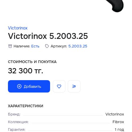
Скидки
Аксессуары
Victorinox
Victorinox 5.2003.25
Наличие:
Есть
Артикул:
5.2003.25
Главная
О нас
СТОИМОСТЬ И ПОКУПКА
32 300 тг.
Доставка и оплата
Добавить
Блог
Сервисный центр
ХАРАКТЕРИСТИКИ
Бренд
:
Victorinox
Коллекция
:
Fibrox
Гарантия
:
1 год