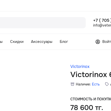
+7 ( 705
info@veter
сы
Скидки
Аксессуары
Блог
Войт
Victorinox
Victorinox 
Наличие:
Есть
СТОИМОСТЬ И ПОКУП
78 600 тг.