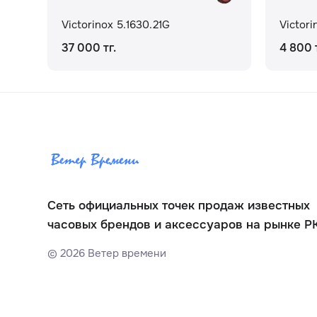
Victorinox 5.1630.21G
Victori
37 000 тг.
4 800 т
Сеть официальных точек продаж известных
часовых брендов и аксессуаров на рынке Р
©
2026
Ветер времени