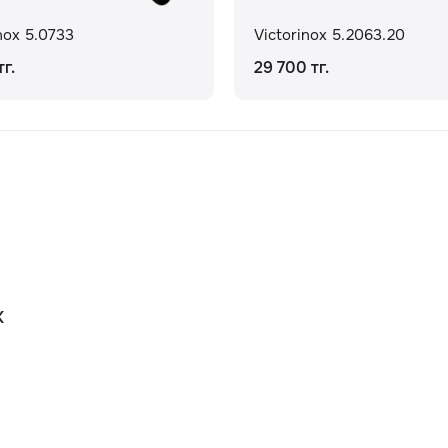
nox 5.0733
Victorinox 5.2063.20
г.
29 700 тг.
К