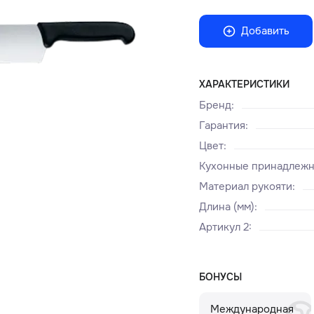
Добавить
ХАРАКТЕРИСТИКИ
Бренд
:
Гарантия
:
Цвет
:
Кухонные принадлеж
Материал рукояти
:
Длина (мм)
:
Артикул 2
:
БОНУСЫ
Международная