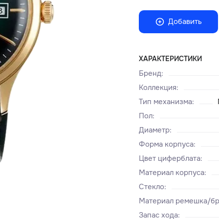
Добавить
ХАРАКТЕРИСТИКИ
Бренд
:
Коллекция
:
Тип механизма
:
Пол
:
Диаметр
:
Форма корпуса
:
Цвет циферблата
:
Материал корпуса
:
Стекло
:
Материал ремешка/бр
Запас хода
: