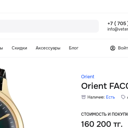
+7 ( 705
info@veter
сы
Скидки
Аксессуары
Блог
Войт
Orient
Orient FA
Наличие:
Есть
СТОИМОСТЬ И ПОКУП
160 200 тг.