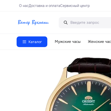
О нас
Доставка и оплата
Сервисный центр
Мужские часы
Женские ча
Каталог