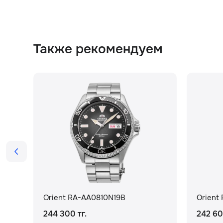
Также рекомендуем
Orient RA-AA0810N19B
Orient
244 300 тг.
242 60