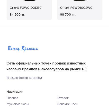
Orient FGW0100DB0
Orient FGW01002W0
84 200 тг.
98 700 тг.
Сеть официальных точек продаж известных
часовых брендов и аксессуаров на рынке РК
©
2026
Ветер времени
Навигация
Главная
Каталог
Мужские часы
Женские часы