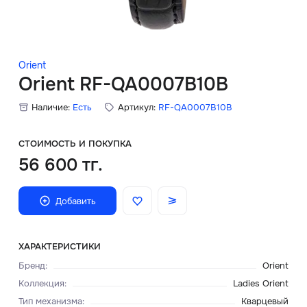
Скидки
Аксессуары
Orient
Orient RF-QA0007B10B
Наличие:
Есть
Артикул:
RF-QA0007B10B
Главная
О нас
СТОИМОСТЬ И ПОКУПКА
56 600 тг.
Доставка и оплата
Добавить
Блог
Сервисный центр
ХАРАКТЕРИСТИКИ
Бренд
:
Orient
Коллекция
:
Ladies Orient
Тип механизма
:
Кварцевый