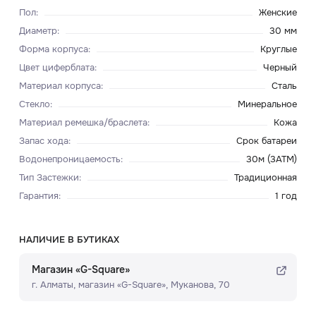
Пол
:
Женские
Диаметр
:
30 мм
Форма корпуса
:
Круглые
Цвет циферблата
:
Черный
Материал корпуса
:
Сталь
Стекло
:
Минеральное
Материал ремешка/браслета
:
Кожа
Запас хода
:
Срок батареи
Водонепроницаемость
:
30м (3ATM)
Тип Застежки
:
Традиционная
Гарантия
:
1 год
НАЛИЧИЕ В БУТИКАХ
Магазин «G-Square»
г. Алматы, ​магазин «G-Square»​, Муканова, 70