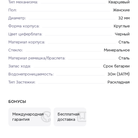
Тип механизма
:
Кварцевый
Пол
:
Женские
Диаметр
:
32 мм
Форма корпуса
:
Круглые
Цвет циферблата
:
Черный
Материал корпуса
:
Сталь
Стекло
:
Минеральное
Материал ремешка/браслета
:
Сталь
Запас хода
:
Срок батареи
Водонепроницаемость
:
30м (3ATM)
Тип Застежки
:
Раскладная
БОНУСЫ
Международная
Бесплатная
гарантия
доставка