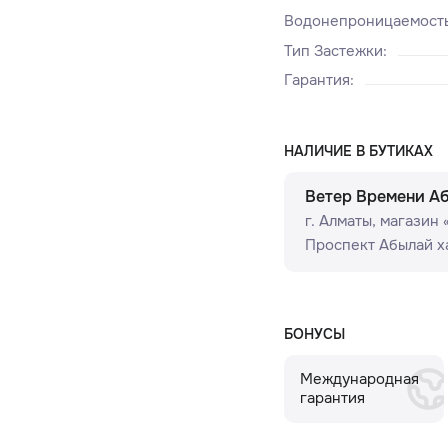
Водонепроницаемост
Тип Застежки
:
Гарантия
:
НАЛИЧИЕ В БУТИКАХ
Ветер Времени А
г. Алматы, ​магазин
Проспект Абылай ха
БОНУСЫ
Международная
гарантия