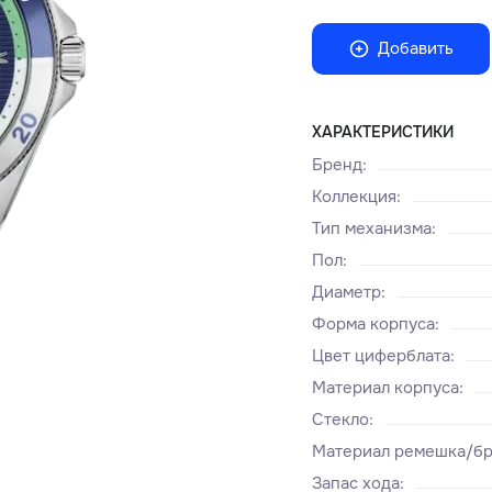
Добавить
ХАРАКТЕРИСТИКИ
Бренд
:
Коллекция
:
Тип механизма
:
Пол
:
Диаметр
:
Форма корпуса
:
Цвет циферблата
:
Материал корпуса
:
Стекло
:
Материал ремешка/бр
Запас хода
: