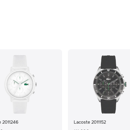
e 2011246
Lacoste 2011152