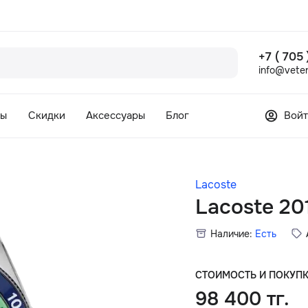
+7 ( 705
info@veter
сы
Скидки
Аксессуары
Блог
Войт
Lacoste
Lacoste 20
Наличие:
Есть
СТОИМОСТЬ И ПОКУП
98 400 тг.