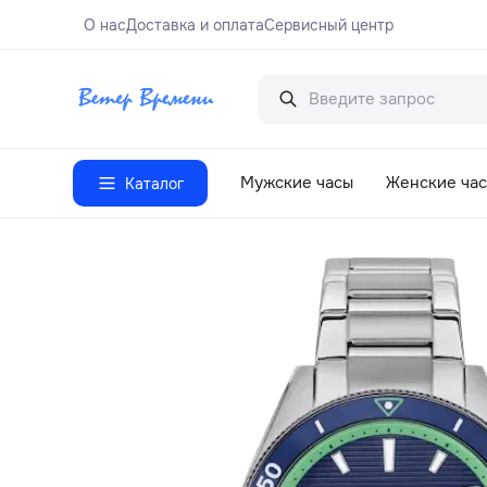
О нас
Доставка и оплата
Сервисный центр
Мужские часы
Женские ча
Каталог