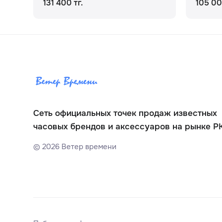
131 400 тг.
105 00
Сеть официальных точек продаж известных
часовых брендов и аксессуаров на рынке Р
©
2026
Ветер времени