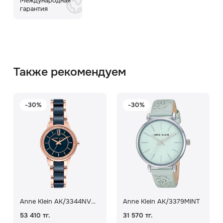
Международная
гарантия
Также рекомендуем
-30%
-30%
Anne Klein AK/3344NVRG
Anne Klein AK/3379MINT
53 410 тг.
31 570 тг.