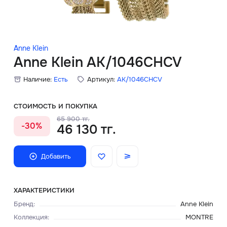
Скидки
Аксессуары
Anne Klein
Anne Klein AK/1046CHCV
Наличие:
Есть
Артикул:
AK/1046CHCV
Главная
О нас
СТОИМОСТЬ И ПОКУПКА
65 900 тг.
-30%
46 130 тг.
Доставка и оплата
Блог
Добавить
Сервисный центр
ХАРАКТЕРИСТИКИ
Бренд
:
Anne Klein
Коллекция
:
MONTRE