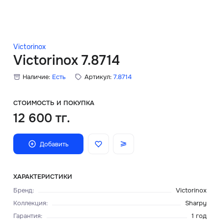
Скидки
Аксессуары
Victorinox
Victorinox 7.8714
Наличие:
Есть
Артикул:
7.8714
Главная
О нас
СТОИМОСТЬ И ПОКУПКА
12 600 тг.
Доставка и оплата
Добавить
Блог
Сервисный центр
ХАРАКТЕРИСТИКИ
Бренд
:
Victorinox
Коллекция
:
Sharpy
Гарантия
:
1 год