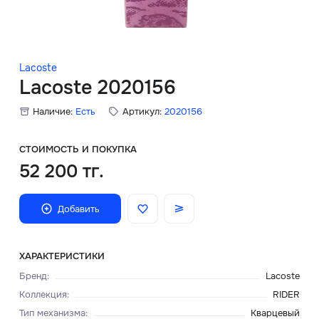
Скидки
Аксессуары
Lacoste
Lacoste 2020156
Наличие:
Есть
Артикул:
2020156
Главная
О нас
СТОИМОСТЬ И ПОКУПКА
52 200 тг.
Доставка и оплата
Добавить
Блог
Сервисный центр
ХАРАКТЕРИСТИКИ
Бренд
:
Lacoste
Коллекция
:
RIDER
Тип механизма
:
Кварцевый