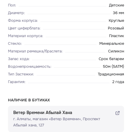
Пол
:
Детские
Диаметр
:
36 мм
Форма корпуса
:
Круглые
Цвет циферблата
:
Розовый
Материал корпуса
:
Пластик
Стекло
:
Минеральное
Материал ремешка/браслета
:
Силикон
Запас хода
:
Срок батареи
Водонепроницаемость
:
50м (5ATM)
Тип Застежки
:
Традиционная
Гарантия
:
2 года
НАЛИЧИЕ В БУТИКАХ
Ветер Времени Абылай Хана
г. Алматы, ​магазин «Ветер Времени»​, Проспект
Абылай хана, 127