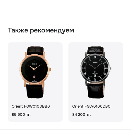
Также рекомендуем
Orient FGW0100BB0
Orient FGW0100DB0
85 500 тг.
84 200 тг.