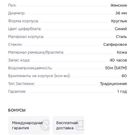
Пол
:
Женские
Диаметр
:
36 мм
Форма корпуса
:
Круглые
Цвет циферблата
:
Синий
Материал корпуса
:
Сталь
Стекло
:
Сапфировое
Материал ремешка/браслета
:
Кожа
Запас хода
:
40 часов
Водонепроницаемость
:
50м (5ATM)
Бриллианты на корпусе (кол-во)
:
60
Тип Застежки
:
Традиционная
Гарантия
:
1 год
БОНУСЫ
Международная
Бесплатная
гарантия
доставка