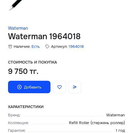
Скидки
Аксессуары
Waterman
Waterman 1964018
Наличие:
Есть
Артикул:
1964018
Главная
О нас
СТОИМОСТЬ И ПОКУПКА
9 750 тг.
Доставка и оплата
Добавить
Блог
Сервисный центр
ХАРАКТЕРИСТИКИ
Бренд
:
Waterman
Коллекция
:
Refill Roller (стержень роллер)
Гарантия
:
1 год