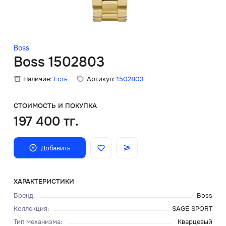
Скидки
Аксессуары
Boss
Boss 1502803
Наличие:
Есть
Артикул:
1502803
Главная
О нас
СТОИМОСТЬ И ПОКУПКА
197 400 тг.
Доставка и оплата
Добавить
Блог
Сервисный центр
ХАРАКТЕРИСТИКИ
Бренд
:
Boss
Коллекция
:
SAGE SPORT
Тип механизма
:
Кварцевый