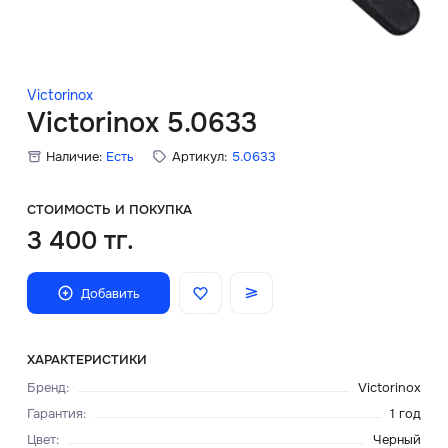
Скидки
Аксессуары
Victorinox
Victorinox 5.0633
Наличие:
Есть
Артикул:
5.0633
Главная
О нас
СТОИМОСТЬ И ПОКУПКА
3 400 тг.
Доставка и оплата
Добавить
Блог
Сервисный центр
ХАРАКТЕРИСТИКИ
Бренд
:
Victorinox
Гарантия
:
1 год
Цвет
:
Черный