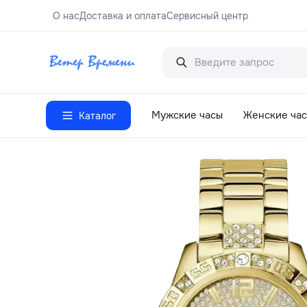
О нас
Доставка и оплата
Сервисный центр
Мужские часы
Женские ча
Каталог