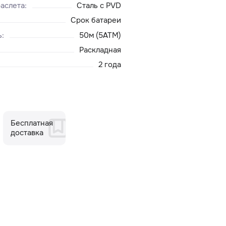
аслета
:
Сталь с PVD
Срок батареи
ь
:
50м (5ATM)
Раскладная
2 года
Бесплатная
доставка