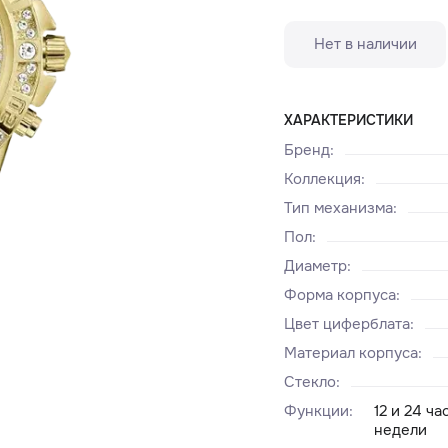
Нет в наличии
ХАРАКТЕРИСТИКИ
Бренд
:
Коллекция
:
Тип механизма
:
Пол
:
Диаметр
:
Форма корпуса
:
Цвет циферблата
:
Материал корпуса
:
Стекло
:
Функции
:
12 и 24 ч
недели