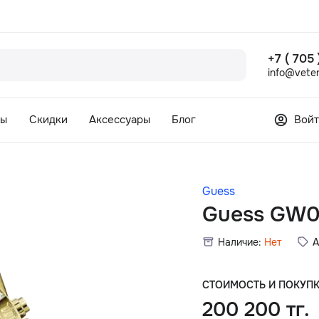
+7 ( 705
info@veter
сы
Скидки
Аксессуары
Блог
Войт
Guess
Guess GW0
Наличие:
Нет
А
СТОИМОСТЬ И ПОКУП
200 200 тг.