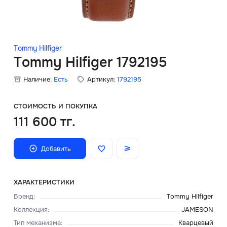
Скидки
Аксессуары
Tommy Hilfiger
Tommy Hilfiger 1792195
Наличие:
Есть
Артикул:
1792195
Главная
О нас
СТОИМОСТЬ И ПОКУПКА
111 600 тг.
Доставка и оплата
Добавить
Блог
Сервисный центр
ХАРАКТЕРИСТИКИ
Бренд
:
Tommy Hilfiger
Коллекция
:
JAMESON
Тип механизма
:
Кварцевый