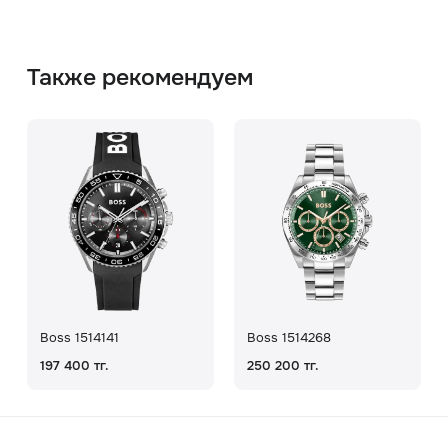
Также рекомендуем
Boss 1514141
Boss 1514268
197 400 тг.
250 200 тг.