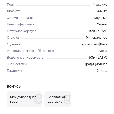
Пол
:
Мужские
Диаметр
:
44 мм
Форма корпуса
:
Круглые
Цвет циферблата
:
Синий
Материал корпуса
:
Сталь с PVD
Стекло
:
Минеральное
Функции
:
Хронограф|Дата
Материал ремешка/браслета
:
Кожа
Водонепроницаемость
:
50м (5ATM)
Тип Застежки
:
Традиционная
Гарантия
:
2 года
БОНУСЫ
Международная
Бесплатная
гарантия
доставка