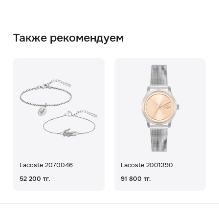
Также рекомендуем
Lacoste 2070046
Lacoste 2001390
52 200 тг.
91 800 тг.