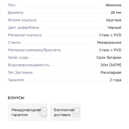
Пол
:
Женские
Диаметр
:
28 мм
Форма корпуса
:
Круглые
Цвет циферблата
:
Черный
Материал корпуса
:
Сталь с PVD
Стекло
:
Минеральное
Материал ремешка/браслета
:
Сталь с PVD
Запас хода
:
Срок батареи
Водонепроницаемость
:
30м (3ATM)
Тип Застежки
:
Раскладная
Гарантия
:
2 года
БОНУСЫ
Международная
Бесплатная
гарантия
доставка