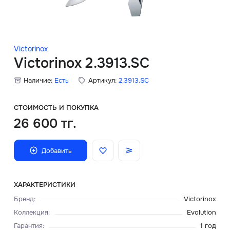
Скидки
Аксессуары
Victorinox
Victorinox 2.3913.SC
Наличие:
Есть
Артикул:
2.3913.SC
Главная
О нас
СТОИМОСТЬ И ПОКУПКА
26 600 тг.
Доставка и оплата
Добавить
Блог
Сервисный центр
ХАРАКТЕРИСТИКИ
Бренд
:
Victorinox
Коллекция
:
Evolution
Гарантия
:
1 год