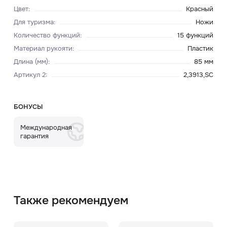
Цвет
:
Красный
Для туризма
:
Ножи
Количество функций
:
15 функций
Материал рукояти
:
Пластик
Длина (мм)
:
85 мм
Артикул 2
:
2,3913,SC
БОНУСЫ
Международная
гарантия
Также рекомендуем