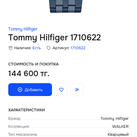
Скидки
Аксессуары
Tommy Hilfiger
Tommy Hilfiger 1710622
Наличие:
Есть
Артикул:
1710622
Главная
О нас
СТОИМОСТЬ И ПОКУПКА
144 600 тг.
Доставка и оплата
Добавить
Блог
Сервисный центр
ХАРАКТЕРИСТИКИ
Бренд
:
Tommy Hilfiger
Коллекция
:
WALKER
Тип механизма
:
Кварцевый