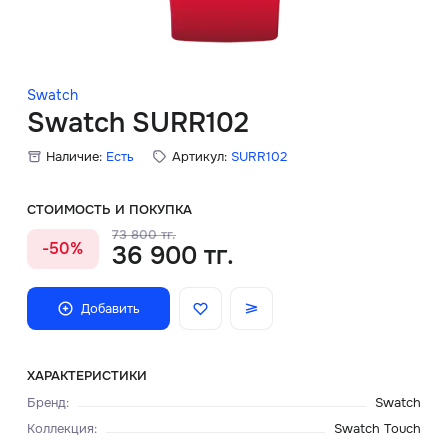
Скидки
Аксессуары
Swatch
Swatch SURR102
Наличие:
Есть
Артикул:
SURR102
Главная
О нас
СТОИМОСТЬ И ПОКУПКА
73 800 тг.
-50%
36 900 тг.
Доставка и оплата
Блог
Добавить
Сервисный центр
ХАРАКТЕРИСТИКИ
Бренд
:
Swatch
Коллекция
:
Swatch Touch