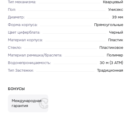
Тип механизма
:
Кварцевый
Пол
:
Унисекс
Диаметр
:
39 мм
Форма корпуса
:
Прямоугольные
Цвет циферблата
:
Черный
Материал корпуса
:
Пластик
Стекло
:
Пластиковое
Материал ремешка/браслета
:
Полимер
Водонепроницаемость
:
30 м (3 ATM)
Тип Застежки
:
Традиционная
БОНУСЫ
Международная
гарантия