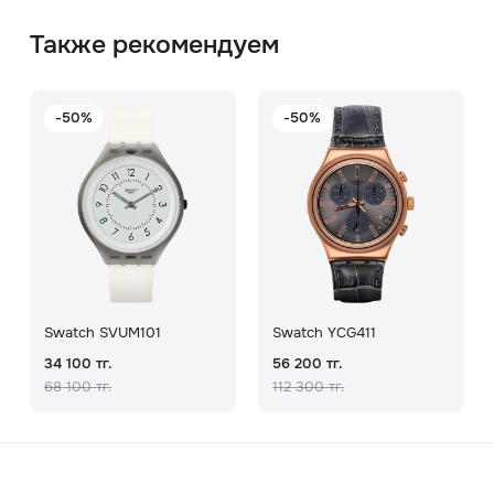
Также рекомендуем
-50%
-50%
Swatch SVUM101
Swatch YCG411
34 100 тг.
56 200 тг.
68 100 тг.
112 300 тг.