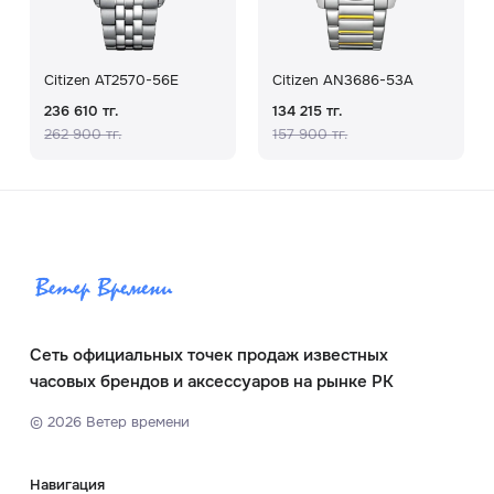
Citizen AT2570-56E
Citizen AN3686-53A
236 610 тг.
134 215 тг.
262 900 тг.
157 900 тг.
Сеть официальных точек продаж известных
часовых брендов и аксессуаров на рынке РК
©
2026
Ветер времени
Навигация