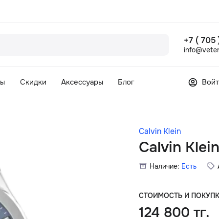
+7 ( 705
info@veter
сы
Скидки
Аксессуары
Блог
Войт
Calvin Klein
Calvin Klei
Наличие:
Есть
СТОИМОСТЬ И ПОКУП
124 800 тг.