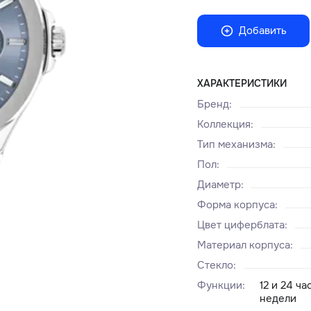
Добавить
ХАРАКТЕРИСТИКИ
Бренд
:
Коллекция
:
Тип механизма
:
Пол
:
Диаметр
:
Форма корпуса
:
Цвет циферблата
:
Материал корпуса
:
Стекло
:
Функции
:
12 и 24 ч
недели