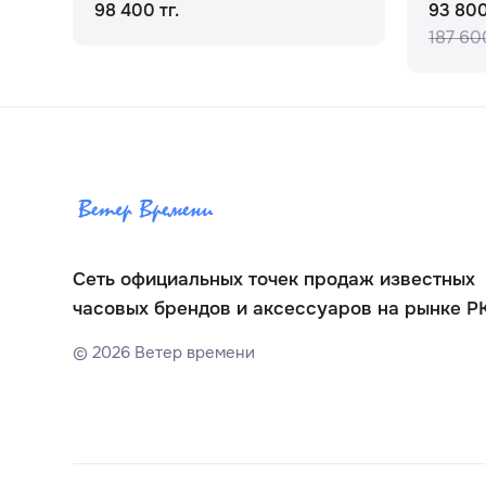
98 400 тг.
93 800
187 600
Сеть официальных точек продаж известных
часовых брендов и аксессуаров на рынке Р
©
2026
Ветер времени