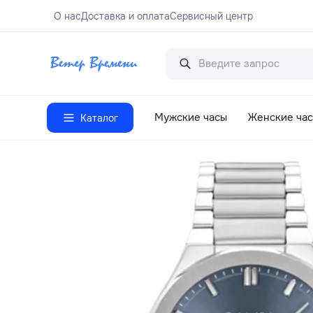
О нас
Доставка и оплата
Сервисный центр
Мужские часы
Женские ча
Каталог