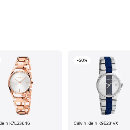
-50%
Klein K7L23646
Calvin Klein K9E231VX