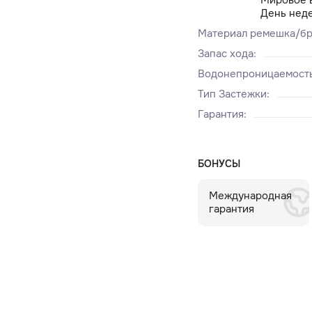
День неде
Материал ремешка/бр
Запас хода
:
Водонепроницаемост
Тип Застежки
:
Гарантия
:
БОНУСЫ
Международная
гарантия