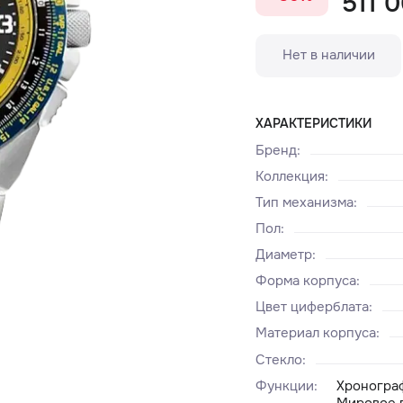
511 0
Нет в наличии
ХАРАКТЕРИСТИКИ
Бренд
:
Коллекция
:
Тип механизма
:
Пол
:
Диаметр
:
Форма корпуса
:
Цвет циферблата
:
Материал корпуса
:
Стекло
:
Функции
:
Хронограф
Мировое в