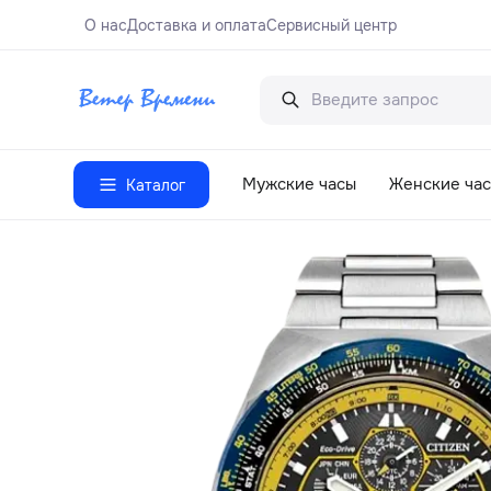
О нас
Доставка и оплата
Сервисный центр
Мужские часы
Женские ча
Каталог