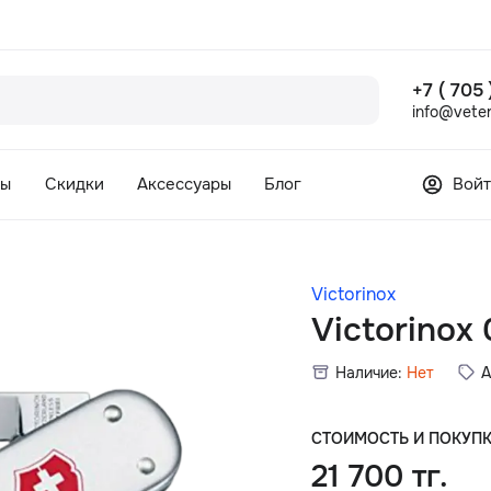
+7 ( 705
info@veter
сы
Скидки
Аксессуары
Блог
Войт
Victorinox
Victorinox 
Наличие:
Нет
А
СТОИМОСТЬ И ПОКУП
21 700 тг.