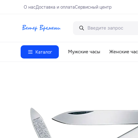
О нас
Доставка и оплата
Сервисный центр
Мужские часы
Женские ча
Каталог