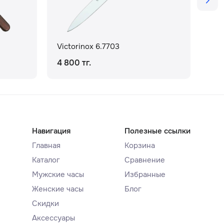
Victorinox 6.7703
Vic
4 800 тг.
4 8
Навигация
Полезные ссылки
Главная
Корзина
Каталог
Сравнение
Мужские часы
Избранные
Женские часы
Блог
Скидки
Аксессуары