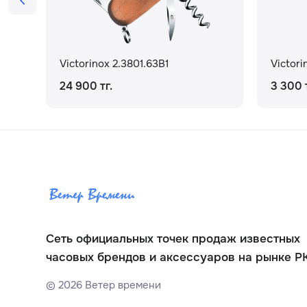
Victorinox 2.3801.63B1
Victori
24 900 тг.
3 300 т
Сеть официальных точек продаж известных
часовых брендов и аксессуаров на рынке Р
©
2026
Ветер времени