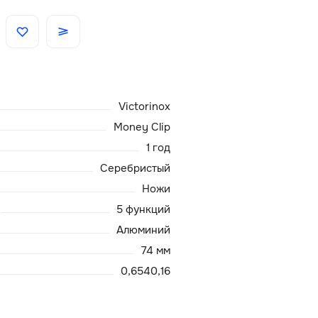
Скидки
Аксессуары
Victorinox
Главная
Money Clip
1 год
О нас
Серебристый
Ножи
Доставка и оплата
5 функций
Алюминий
Блог
74 мм
Сервисный центр
0,6540,16