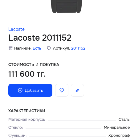
Скидки
Аксессуары
Lacoste
Lacoste 2011152
Наличие:
Есть
Артикул:
2011152
Главная
О нас
СТОИМОСТЬ И ПОКУПКА
111 600 тг.
Доставка и оплата
Добавить
Блог
Сервисный центр
ХАРАКТЕРИСТИКИ
Материал корпуса
:
Сталь
Стекло
:
Минеральное
Функции
:
Хронограф