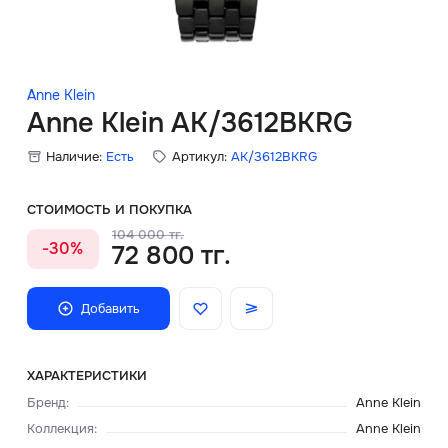
Скидки
Аксессуары
Anne Klein
Anne Klein AK/3612BKRG
Наличие:
Есть
Артикул:
AK/3612BKRG
Главная
О нас
СТОИМОСТЬ И ПОКУПКА
104 000 тг.
-30%
72 800 тг.
Доставка и оплата
Блог
Добавить
Сервисный центр
ХАРАКТЕРИСТИКИ
Бренд
:
Anne Klein
Коллекция
:
Anne Klein