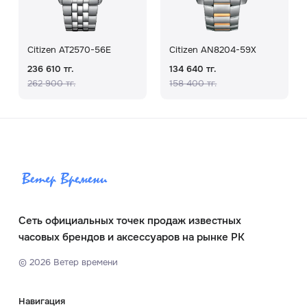
Citizen AT2570-56E
Citizen AN8204-59X
236 610 тг.
134 640 тг.
262 900 тг.
158 400 тг.
Сеть официальных точек продаж известных
часовых брендов и аксессуаров на рынке РК
©
2026
Ветер времени
Навигация