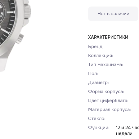
Нет в наличии
ХАРАКТЕРИСТИКИ
Бренд
:
Коллекция
:
Тип механизма
:
Пол
:
Диаметр
:
Форма корпуса
:
Цвет циферблата
:
Материал корпуса
:
Стекло
:
Функции
:
12 и 24 ч
недели