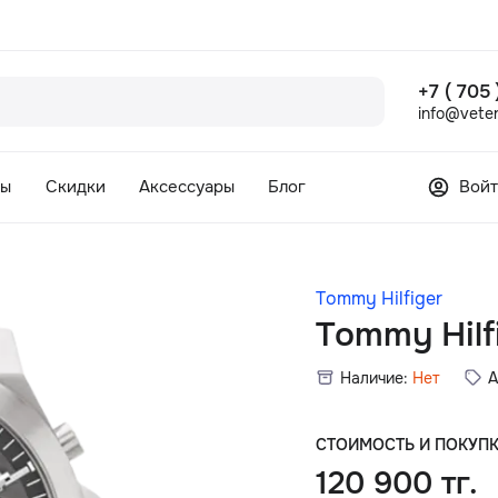
+7 ( 705
info@veter
сы
Скидки
Аксессуары
Блог
Войт
Tommy Hilfiger
Tommy Hilf
Наличие:
Нет
А
СТОИМОСТЬ И ПОКУП
120 900 тг.