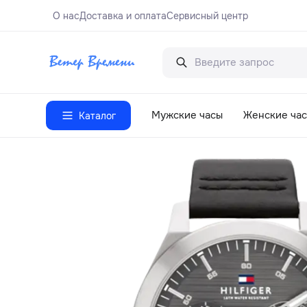
О нас
Доставка и оплата
Сервисный центр
Мужские часы
Женские ча
Каталог