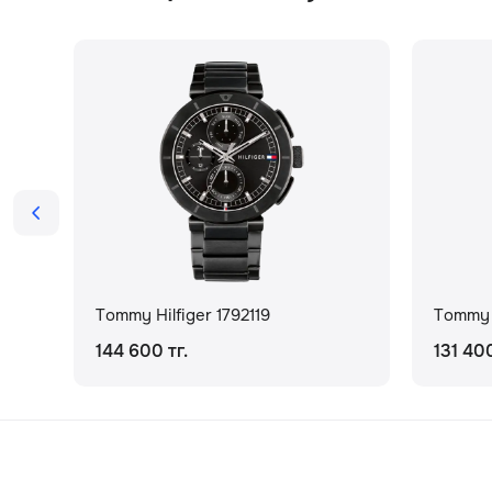
Tommy Hilfiger 1792119
Tommy H
144 600 тг.
131 400