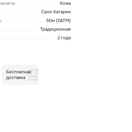
аслета
:
Кожа
Срок батареи
ь
:
50м (5ATM)
Традиционная
2 года
Бесплатная
доставка