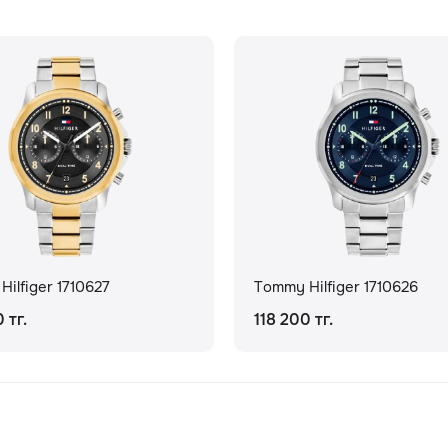
ilfiger 1710627
Tommy Hilfiger 1710626
 тг.
118 200 тг.