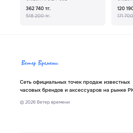
362 740 тг.
120 190
518 200 тг.
171 700
Сеть официальных точек продаж известных
часовых брендов и аксессуаров на рынке Р
©
2026
Ветер времени