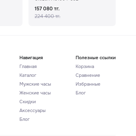
157 080 тг.
82 
224 400 тг.
103
Навигация
Полезные ссылки
Главная
Корзина
Каталог
Сравнение
Мужские часы
Избранные
Женские часы
Блог
Скидки
Аксессуары
Блог