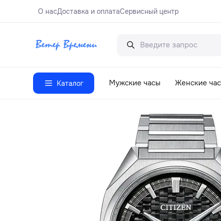
О нас
Доставка и оплата
Сервисный центр
Мужские часы
Женские ча
Каталог