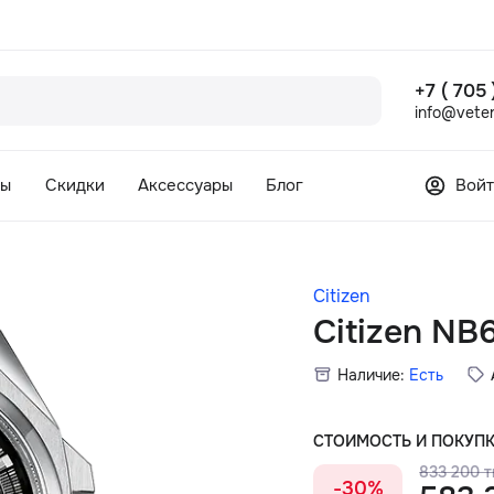
+7 ( 705
info@veter
сы
Скидки
Аксессуары
Блог
Войт
Citizen
Citizen NB
Наличие:
Есть
СТОИМОСТЬ И ПОКУП
833 200 т
-30%