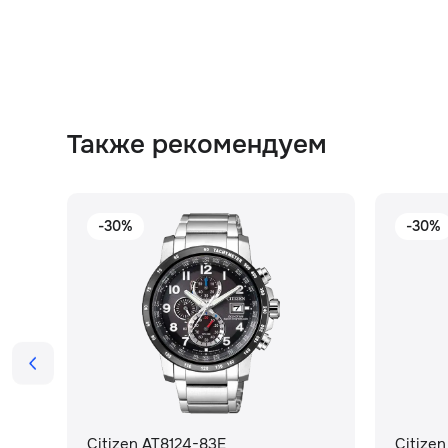
Также рекомендуем
-30%
-30%
Citizen AT8124-83E
Citize