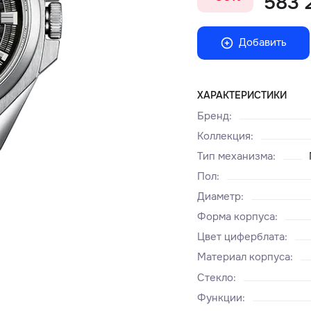
583 
Добавить
ХАРАКТЕРИСТИКИ
Бренд
:
Коллекция
:
Тип механизма
:
Пол
:
Диаметр
:
Форма корпуса
:
Цвет циферблата
:
Материал корпуса
:
Стекло
:
Функции
: