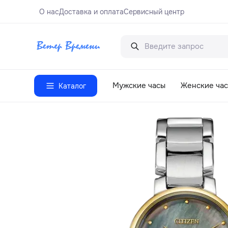
О нас
Доставка и оплата
Сервисный центр
Мужские часы
Женские ча
Каталог