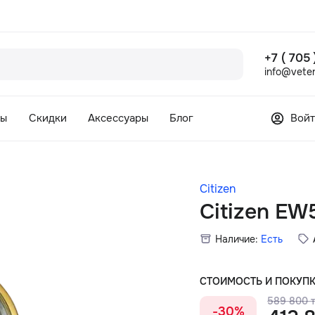
+7 ( 705
info@veter
сы
Скидки
Аксессуары
Блог
Войт
Citizen
Citizen EW
Наличие:
Есть
СТОИМОСТЬ И ПОКУП
589 800 т
-30%