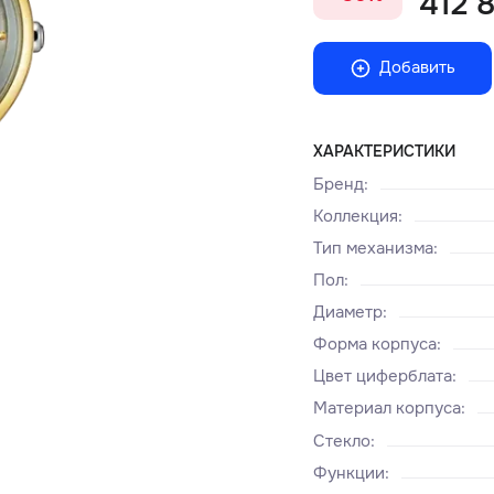
412 8
Добавить
ХАРАКТЕРИСТИКИ
Бренд
:
Коллекция
:
Тип механизма
:
Пол
:
Диаметр
:
Форма корпуса
:
Цвет циферблата
:
Материал корпуса
:
Стекло
:
Функции
: