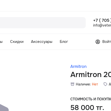
+7 ( 705
info@veter
сы
Скидки
Аксессуары
Блог
Войт
Armitron
Armitron 
Наличие:
Нет
А
СТОИМОСТЬ И ПОКУП
58 000 тг.