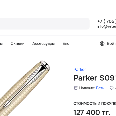
+7 ( 705
info@veter
сы
Скидки
Аксессуары
Блог
Войт
Parker
Parker S09
Наличие:
Есть
СТОИМОСТЬ И ПОКУП
127 400 тг.