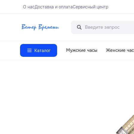
О нас
Доставка и оплата
Сервисный центр
Мужские часы
Женские ча
Каталог