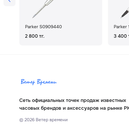
Parker S0909440
Parker 
2 800 тг.
3 400 т
Сеть официальных точек продаж известных
часовых брендов и аксессуаров на рынке Р
©
2026
Ветер времени