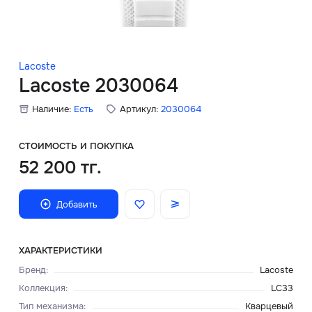
Скидки
Аксессуары
Lacoste
Lacoste 2030064
Наличие:
Есть
Артикул:
2030064
Главная
О нас
СТОИМОСТЬ И ПОКУПКА
52 200 тг.
Доставка и оплата
Добавить
Блог
Сервисный центр
ХАРАКТЕРИСТИКИ
Бренд
:
Lacoste
Коллекция
:
LC33
Тип механизма
:
Кварцевый