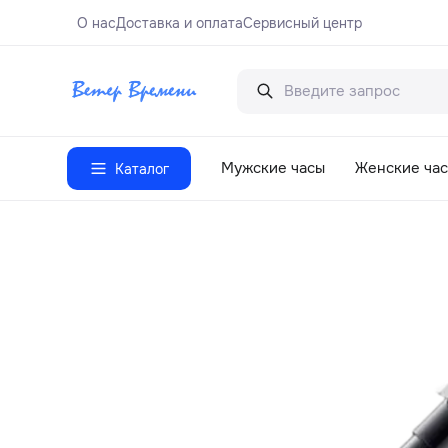
О нас
Доставка и оплата
Сервисный центр
Мужские часы
Женские ча
Каталог