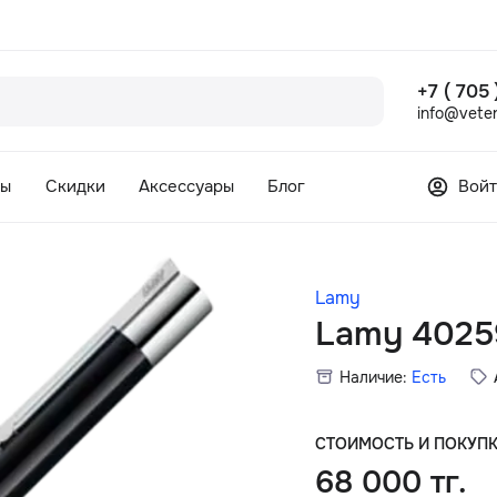
+7 ( 705
info@veter
сы
Скидки
Аксессуары
Блог
Войт
Lamy
Lamy 4025
Наличие:
Есть
СТОИМОСТЬ И ПОКУП
68 000 тг.