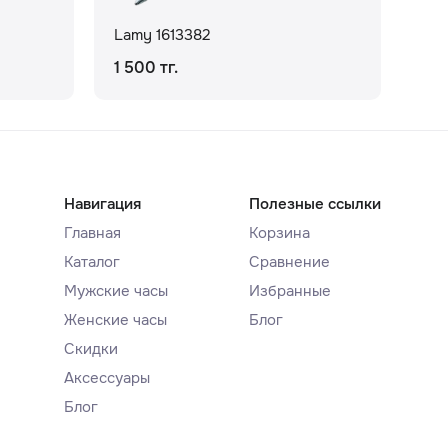
Lamy 1613382
Lam
1 500 тг.
8 1
Навигация
Полезные ссылки
Главная
Корзина
Каталог
Сравнение
Мужские часы
Избранные
Женские часы
Блог
Скидки
Аксессуары
Блог