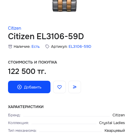
Скидки
Аксессуары
Citizen
Citizen EL3106-59D
Наличие:
Есть
Артикул:
EL3106-59D
Главная
О нас
СТОИМОСТЬ И ПОКУПКА
122 500 тг.
Доставка и оплата
Добавить
Блог
Сервисный центр
ХАРАКТЕРИСТИКИ
Бренд
:
Citizen
Коллекция
:
Crystal Ladies
Тип механизма
:
Кварцевый