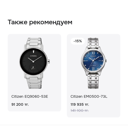
Также рекомендуем
-15%
Citizen EQ9060-53E
Citizen EM0500-73L
91 200 тг.
119 935 тг.
141 100 тг.