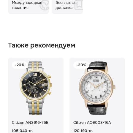
Международная
Бесплатная
гарантия
доставка
Также рекомендуем
-20%
-30%
Citizen AN3616-75E
Citizen AO9003-16A
105 040 тг.
120 190 тг.