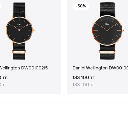
-50%
 Wellington DW00100215
Daniel Wellington DW0010
 тг.
133 100 тг.
 тг.
133 100 тг.