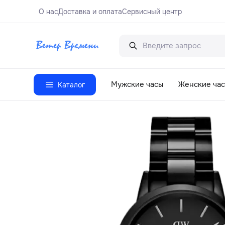
О нас
Доставка и оплата
Сервисный центр
Мужские часы
Женские ча
Каталог