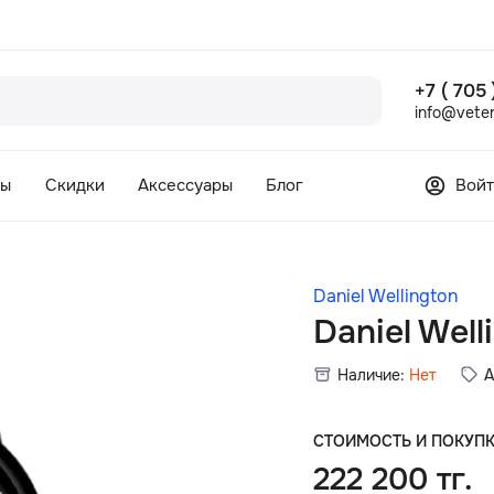
+7 ( 705
info@veter
сы
Скидки
Аксессуары
Блог
Войт
Daniel Wellington
Daniel Wel
Наличие:
Нет
А
СТОИМОСТЬ И ПОКУП
222 200 тг.