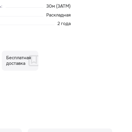
ь
:
30м (3ATM)
Раскладная
2 года
Бесплатная
доставка