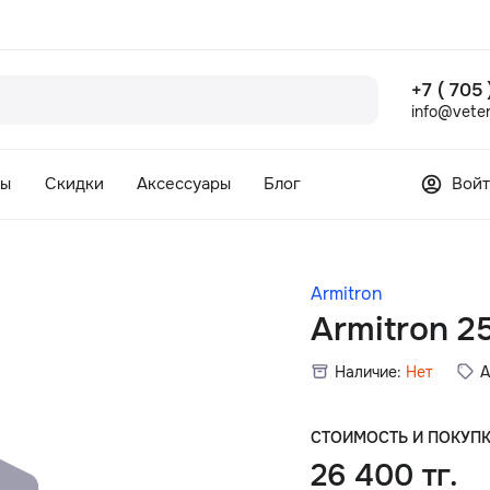
+7 ( 705
info@veter
сы
Скидки
Аксессуары
Блог
Войт
Armitron
Armitron 
Наличие:
Нет
А
СТОИМОСТЬ И ПОКУП
26 400 тг.