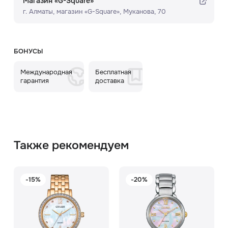
Магазин «G-Square»
г. Алматы, ​магазин «G-Square»​, Муканова, 70
БОНУСЫ
Международная
Бесплатная
гарантия
доставка
Также рекомендуем
-15%
-20%