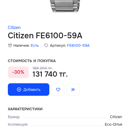
Скидки
Аксессуары
Citizen
Citizen FE6100-59A
Наличие:
Есть
Артикул:
FE6100-59A
Главная
О нас
СТОИМОСТЬ И ПОКУПКА
188 200 тг.
-30%
131 740 тг.
Доставка и оплата
Блог
Добавить
Сервисный центр
ХАРАКТЕРИСТИКИ
Бренд
:
Citizen
Коллекция
:
Eco-Drive