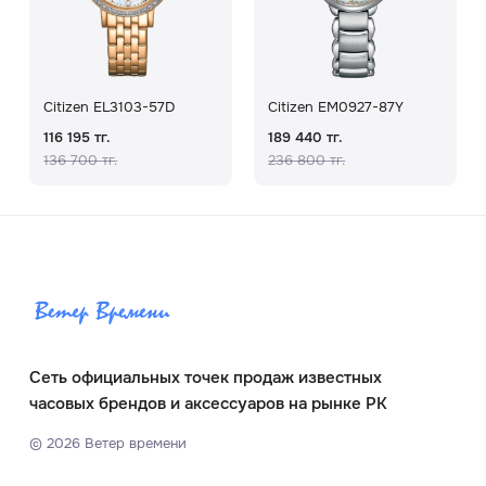
Citizen EL3103-57D
Citizen EM0927-87Y
116 195 тг.
189 440 тг.
136 700 тг.
236 800 тг.
Сеть официальных точек продаж известных
часовых брендов и аксессуаров на рынке РК
©
2026
Ветер времени