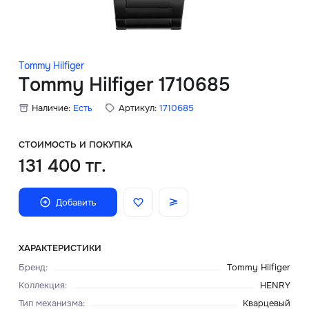
Скидки
Аксессуары
Tommy Hilfiger
Tommy Hilfiger 1710685
Наличие:
Есть
Артикул:
1710685
Главная
О нас
СТОИМОСТЬ И ПОКУПКА
131 400 тг.
Доставка и оплата
Добавить
Блог
Сервисный центр
ХАРАКТЕРИСТИКИ
Бренд
:
Tommy Hilfiger
Коллекция
:
HENRY
Тип механизма
:
Кварцевый