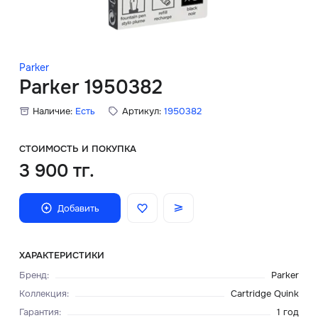
Скидки
Аксессуары
Parker
Parker 1950382
Наличие:
Есть
Артикул:
1950382
Главная
О нас
СТОИМОСТЬ И ПОКУПКА
3 900 тг.
Доставка и оплата
Добавить
Блог
Сервисный центр
ХАРАКТЕРИСТИКИ
Бренд
:
Parker
Коллекция
:
Cartridge Quink
Гарантия
:
1 год