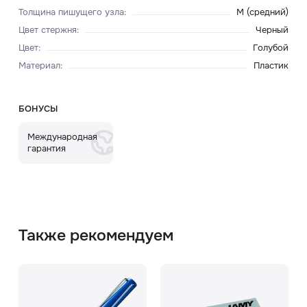
Толщина пишущего узла
:
M (средний)
Цвет стержня
:
Черный
Цвет
:
Голубой
Материал
:
Пластик
БОНУСЫ
Международная
гарантия
Также рекомендуем