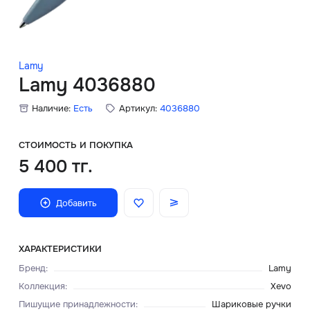
Скидки
Аксессуары
Lamy
Lamy 4036880
Наличие:
Есть
Артикул:
4036880
Главная
О нас
СТОИМОСТЬ И ПОКУПКА
5 400 тг.
Доставка и оплата
Добавить
Блог
Сервисный центр
ХАРАКТЕРИСТИКИ
Бренд
:
Lamy
Коллекция
:
Xevo
Пишущие принадлежности
:
Шариковые ручки