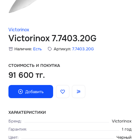
Скидки
Аксессуары
Victorinox
Victorinox 7.7403.20G
Наличие:
Есть
Артикул:
7.7403.20G
Главная
О нас
СТОИМОСТЬ И ПОКУПКА
91 600 тг.
Доставка и оплата
Добавить
Блог
Сервисный центр
ХАРАКТЕРИСТИКИ
Бренд
:
Victorinox
Гарантия
:
1 год
Цвет
:
Черный