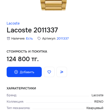
Скидки
Аксессуары
Lacoste
Lacoste 2011337
Наличие:
Есть
Артикул:
2011337
Главная
О нас
СТОИМОСТЬ И ПОКУПКА
124 800 тг.
Доставка и оплата
Добавить
Блог
Сервисный центр
ХАРАКТЕРИСТИКИ
Бренд
:
Lacoste
Коллекция
:
RENO
Тип механизма
:
Кварцевый