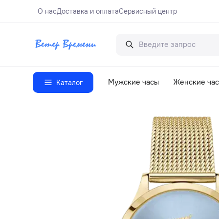
О нас
Доставка и оплата
Сервисный центр
Мужские часы
Женские ча
Каталог