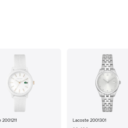
 2001211
Lacoste 2001301