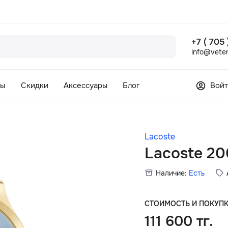
+7 ( 705
info@veter
сы
Скидки
Аксессуары
Блог
Войт
Lacoste
Lacoste 20
Наличие:
Есть
СТОИМОСТЬ И ПОКУП
111 600 тг.