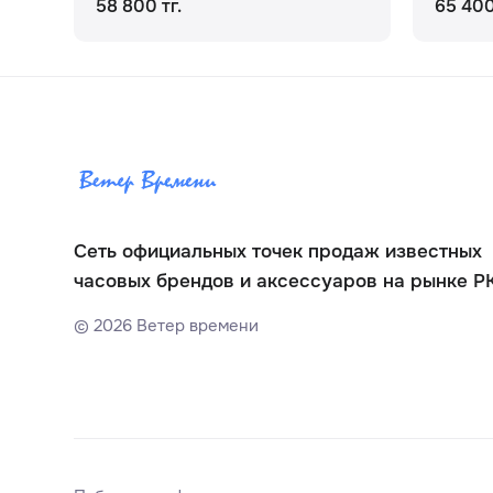
58 800 тг.
65 400
Сеть официальных точек продаж известных
часовых брендов и аксессуаров на рынке Р
©
2026
Ветер времени