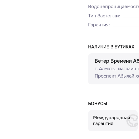
Водонепроницаемост
Тип Застежки
:
Гарантия
:
НАЛИЧИЕ В БУТИКАХ
Ветер Времени А
г. Алматы, ​магазин
Проспект Абылай ха
БОНУСЫ
Международная
гарантия