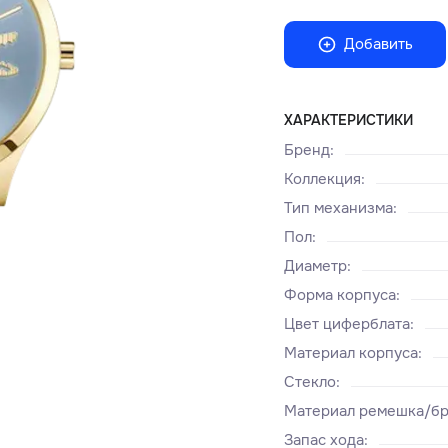
Добавить
ХАРАКТЕРИСТИКИ
Бренд
:
Коллекция
:
Тип механизма
:
Пол
:
Диаметр
:
Форма корпуса
:
Цвет циферблата
:
Материал корпуса
:
Стекло
:
Материал ремешка/бр
Запас хода
: