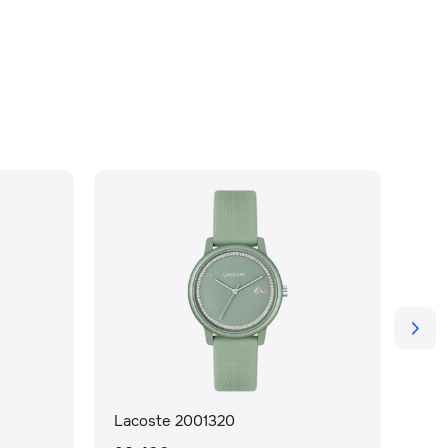
Lacoste 2001320
Lac